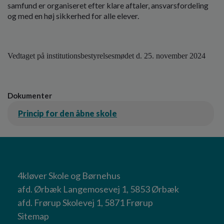
samfund er organiseret efter klare aftaler, ansvarsfordeling
og med en høj sikkerhed for alle elever.
Vedtaget på institutionsbestyrelsesmødet d. 25. november 2024
Dokumenter
Princip for den åbne skole
4kløver Skole og Børnehus
afd. Ørbæk Langemosevej 1, 5853 Ørbæk
afd. Frørup Skolevej 1, 5871 Frørup
Sitemap